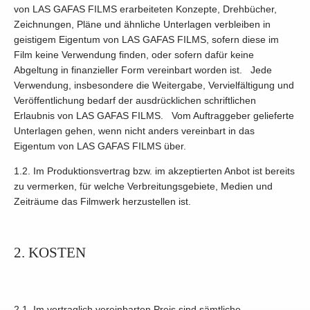
von LAS GAFAS FILMS erarbeiteten Konzepte, Drehbücher,
Zeichnungen, Pläne und ähnliche Unterlagen verbleiben in
geistigem Eigentum von LAS GAFAS FILMS, sofern diese im
Film keine Verwendung finden, oder sofern dafür keine
Abgeltung in finanzieller Form vereinbart worden ist. Jede
Verwendung, insbesondere die Weitergabe, Vervielfältigung und
Veröffentlichung bedarf der ausdrücklichen schriftlichen
Erlaubnis von LAS GAFAS FILMS. Vom Auftraggeber gelieferte
Unterlagen gehen, wenn nicht anders vereinbart in das
Eigentum von LAS GAFAS FILMS über.
1.2. Im Produktionsvertrag bzw. im akzeptierten Anbot ist bereits
zu vermerken, für welche Verbreitungsgebiete, Medien und
Zeiträume das Filmwerk herzustellen ist.
2. KOSTEN
2.1. Im vertraglich vereinbarten Preis sind sämtliche