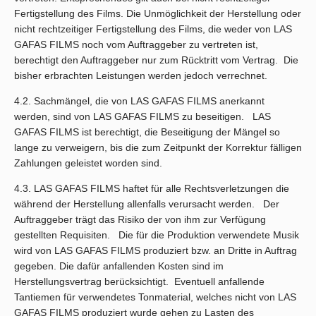
Fertigstellung des Films. Die Unmöglichkeit der Herstellung oder
nicht rechtzeitiger Fertigstellung des Films, die weder von LAS
GAFAS FILMS noch vom Auftraggeber zu vertreten ist,
berechtigt den Auftraggeber nur zum Rücktritt vom Vertrag. Die
bisher erbrachten Leistungen werden jedoch verrechnet.
4.2. Sachmängel, die von LAS GAFAS FILMS anerkannt
werden, sind von LAS GAFAS FILMS zu beseitigen. LAS
GAFAS FILMS ist berechtigt, die Beseitigung der Mängel so
lange zu verweigern, bis die zum Zeitpunkt der Korrektur fälligen
Zahlungen geleistet worden sind.
4.3. LAS GAFAS FILMS haftet für alle Rechtsverletzungen die
während der Herstellung allenfalls verursacht werden. Der
Auftraggeber trägt das Risiko der von ihm zur Verfügung
gestellten Requisiten. Die für die Produktion verwendete Musik
wird von LAS GAFAS FILMS produziert bzw. an Dritte in Auftrag
gegeben. Die dafür anfallenden Kosten sind im
Herstellungsvertrag berücksichtigt. Eventuell anfallende
Tantiemen für verwendetes Tonmaterial, welches nicht von LAS
GAFAS FILMS produziert wurde gehen zu Lasten des