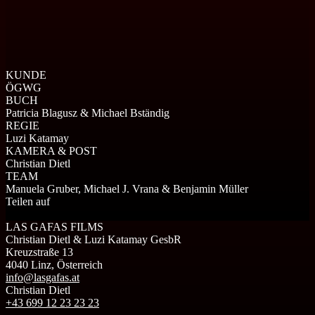
KUNDE
ÖGWG
BUCH
Patricia Blagusz & Michael Bständig
REGIE
Luzi Katamay
KAMERA & POST
Christian Dietl
TEAM
Manuela Gruber, Michael J. Vrana & Benjamin Müller
Teilen auf
LAS GAFAS FILMS
Christian Dietl & Luzi Katamay GesbR
Kreuzstraße 13
4040 Linz, Österreich
info@lasgafas.at
Christian Dietl
+43 699 12 23 23 23